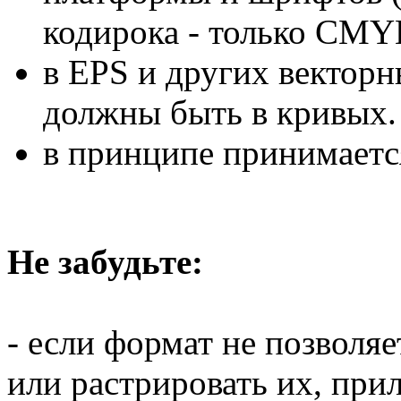
кодирока - только CMY
в EPS и других векторн
должны быть в кривых.
в принципе принимаетс
Не забудьте:
- если формат не позволя
или растрировать их, пр