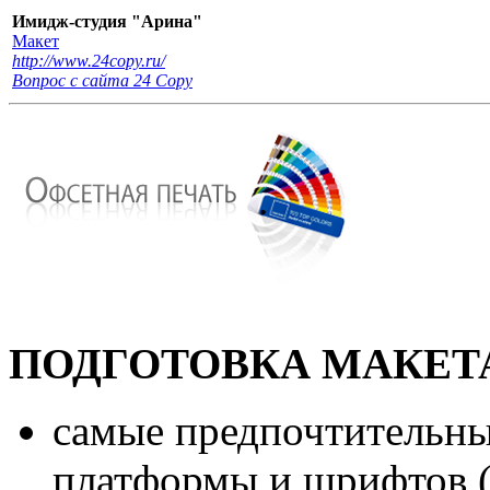
Имидж-студия "Арина"
Макет
http://www.24copy.ru/
Вопрос с сайта 24 Сopy
ПОДГОТОВКА МАКЕТ
самые предпочтительны
платформы и шрифтов (