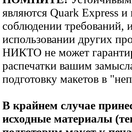
являются Quark Express и
соблюдении требований, 
использовании других про
НИКТО не может гарантир
распечатки вашим замысла
подготовку макетов в "не
В крайнем случае прине
исходные материалы (те
подготовим макет к печа