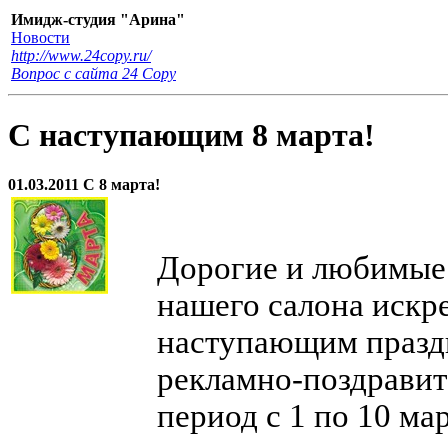
Имидж-студия "Арина"
Новости
http://www.24copy.ru/
Вопрос с сайта 24 Сopy
C наступающим 8 марта!
01.03.2011 С 8 марта!
Дорогие и любимые
нашего салона искре
наступающим праздн
рекламно-поздравит
период с 1 по 10 мар