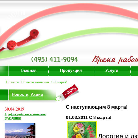
Главная
Продукция
Услуги
Новости
Новости компании
С 8 марта!
Новости, Акции
C наступающим 8 марта!
30.04.2019
График работы в майские
01.03.2011 С 8 марта!
праздники
Дорогие и л