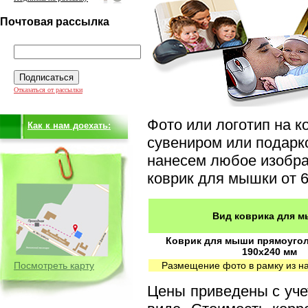
Почтовая рассылка
Отказаться от рассылки
Фото или логотип на 
Как к нам доехать:
сувениром или подарк
нанесем любое изобра
коврик для мышки от 6
Вид коврика для 
Коврик для мыши прямоуго
190x240 мм
Посмотреть карту
Размещение фото в рамку из н
Цены приведены с уч