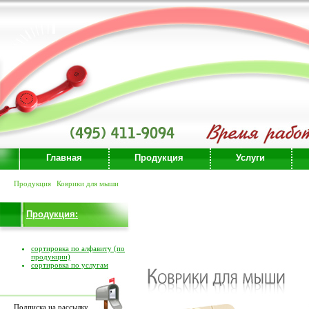
Главная
Продукция
Услуги
Продукция
Коврики для мыши
Продукция:
сортировка по алфавиту (по
продукции)
сортировка по услугам
Подписка на рассылку