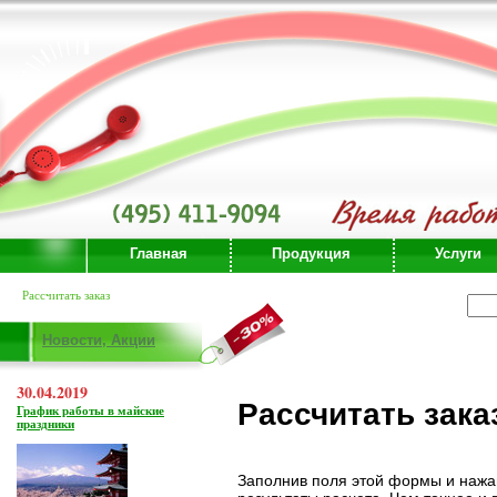
Главная
Продукция
Услуги
Рассчитать заказ
Новости, Акции
30.04.2019
Рассчитать зака
График работы в майские
праздники
Заполнив поля этой формы и нажав 