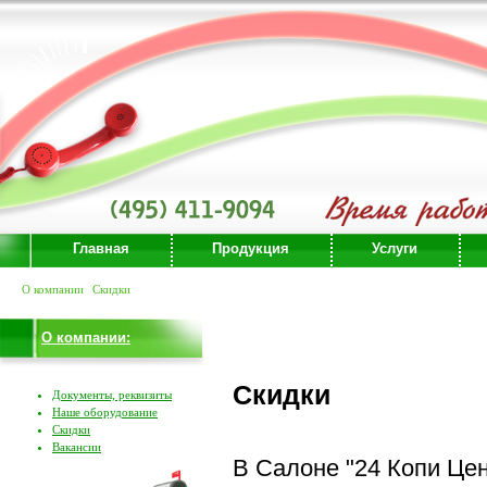
Главная
Продукция
Услуги
О компании
Скидки
О компании:
Скидки
Документы, реквизиты
Наше оборудование
Скидки
Вакансии
В Салоне "24 Копи Цен