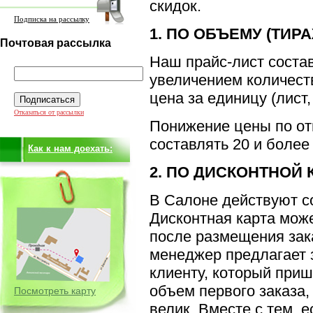
скидок.
Подписка на рассылку
1. ПО ОБЪЕМУ (ТИРА
Почтовая рассылка
Наш прайс-лист состав
увеличением количест
цена за единицу (лист, 
Отказаться от рассылки
Понижение цены по от
составлять 20 и более
Как к нам доехать:
2. ПО ДИСКОНТНОЙ 
В Салоне действуют с
Дисконтная карта мож
после размещения зак
менеджер предлагает з
клиенту, который при
объем первого заказа
Посмотреть карту
велик. Вместе с тем, 