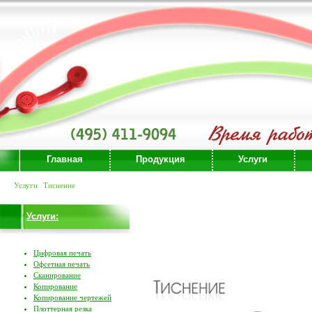
Главная
Продукция
Услуги
Услуги
Тиснение
Услуги:
Цифровая печать
Офсетная печать
Сканирование
Копирование
Копирование чертежей
Плоттерная резка