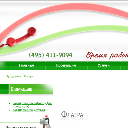
Главная
Продукция
Услуги
Продукция
Флаера
Продукция:
сортировка по алфавиту (по
продукции)
сортировка по услугам
Подписка на рассылку