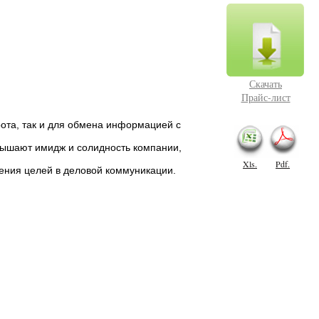
Скачать
Прайс-лист
ота, так и для обмена информацией с
вышают имидж и солидность компании,
Xls.
Pdf.
ения целей в деловой коммуникации.