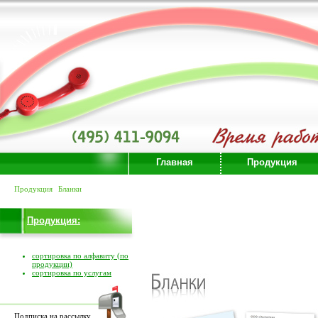
Главная
Продукция
Продукция
Бланки
Продукция:
сортировка по алфавиту (по
продукции)
сортировка по услугам
Подписка на рассылку