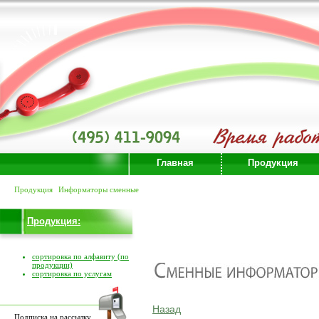
Главная
Продукция
Продукция
Информаторы сменные
Продукция:
сортировка по алфавиту (по
продукции)
сортировка по услугам
Назад
Подписка на рассылку