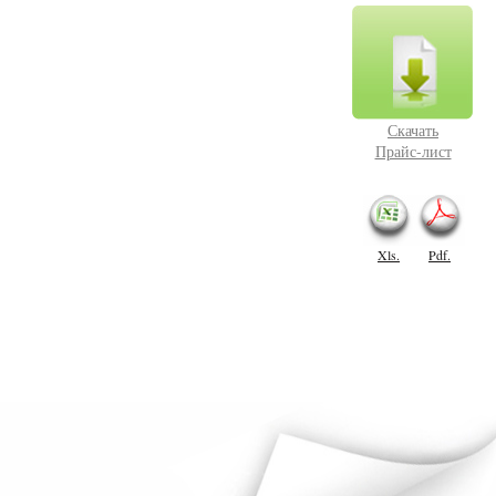
Скачать
Прайс-лист
Xls.
Pdf.