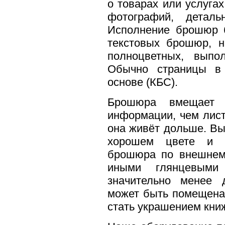
о товарах или услуга
фотографий, детал
Исполнение брошюр 
текстовых брошюр, н
полноцветных, выпо
Обычно страницы в 
основе (КБС).
Брошюра вмещает з
информации, чем лист
она живёт дольше. Вы
хорошем цвете и п
брошюра по внешнему
иными глянцевыми
значительно менее 
может быть помещена 
стать украшением кни