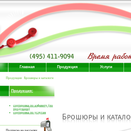
Главная
Продукция
Услуги
Продукция
Брошюры и каталоги
Продукция:
сортировка по алфавиту (по
продукции)
сортировка по услугам
Подписка на рассылку