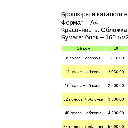
Брошюры и каталоги на
Формат – А4
Красочность: Обложка 
Бумага: блок – 160 г/м
Объём
10
8 полос + обложка
1 810,00
12 полос + обложка
2 030,00
16 полос + обложка
2 300,00
32 полосы + обложка
3 300,00
48 полос + обложка
4 200,00
64 полосы + обложка
5 090,00