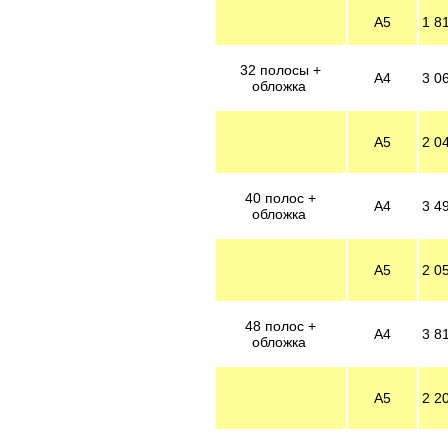
А5
1 8
32 полосы +
А4
3 0
обложка
А5
2 0
40 полос +
А4
3 4
обложка
А5
2 0
48 полос +
А4
3 8
обложка
А5
2 2