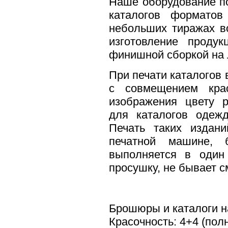
Наше оборудование п
каталогов формато
небольших тиражах во
изготовление проду
финишной сборкой на
При печати каталогов 
с совмещением крас
изображения цвету р
для каталогов одежд
Печать таких издани
печатной машине, 
выполняется в один
просушку, не бывает 
Брошюры и каталоги н
Красочность: 4+4 (пол