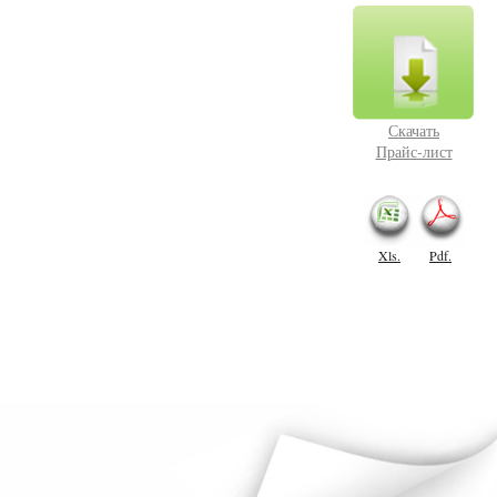
Скачать
Прайс-лист
Xls.
Pdf.