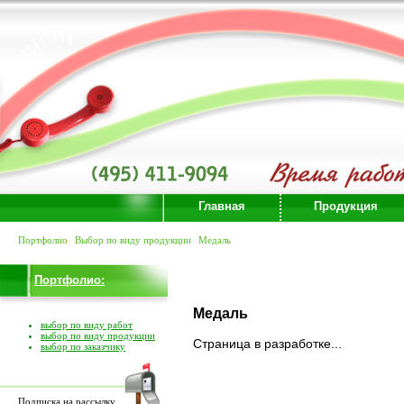
Главная
Продукция
Портфолио
Выбор по виду продукции
Медаль
Портфолио:
Медаль
выбор по виду работ
выбор по виду продукции
Страница в разработке...
выбор по заказчику
Подписка на рассылку