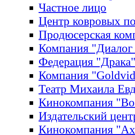
Частное лицо
Центр ковровых п
Продюсерская ком
Компания "Диалог
Федерация "Драка
Компания "Goldvid
Театр Михаила Ев
Кинокомпания "Во
Издательский цен
Кинокомпания "Axi