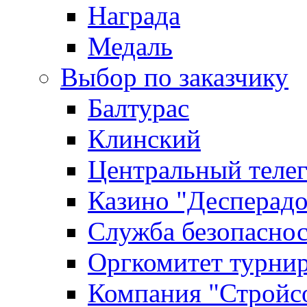
Награда
Медаль
Выбор по заказчику
Балтурас
Клинский
Центральный теле
Казино "Десперадо
Служба безопасно
Оргкомитет турни
Компания "Стройс