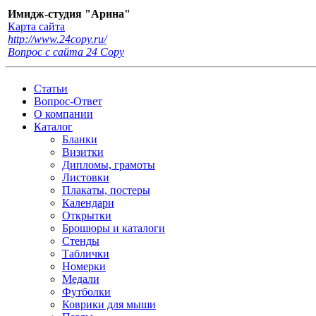
Имидж-студия "Арина"
Карта сайта
http://www.24copy.ru/
Вопрос с сайта 24 Сopy
Статьи
Вопрос-Ответ
О компании
Каталог
Бланки
Визитки
Дипломы, грамоты
Листовки
Плакаты, постеры
Календари
Открытки
Брошюры и каталоги
Стенды
Таблички
Номерки
Медали
Футболки
Коврики для мыши