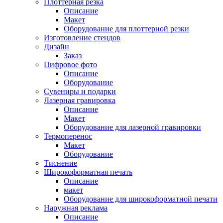
Плоттерная резка
Описание
Макет
Оборудование для плоттерной резки
Изготовление стендов
Дизайн
Заказ
Цифровое фото
Описание
Оборудование
Сувениры и подарки
Лазерная гравировка
Описание
Макет
Оборудование для лазерной гравировки
Термоперенос
Макет
Оборудование
Тиснение
Широкоформатная печать
Описание
макет
Оборудование для широкоформатной печати
Наружная реклама
Описание