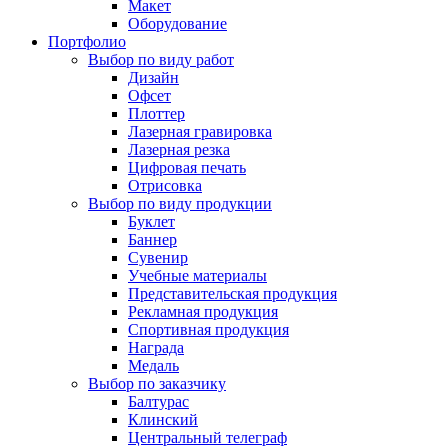
Макет
Оборудование
Портфолио
Выбор по виду работ
Дизайн
Офсет
Плоттер
Лазерная гравировка
Лазерная резка
Цифровая печать
Отрисовка
Выбор по виду продукции
Буклет
Баннер
Сувенир
Учебные материалы
Представительская продукция
Рекламная продукция
Спортивная продукция
Награда
Медаль
Выбор по заказчику
Балтурас
Клинский
Центральный телеграф