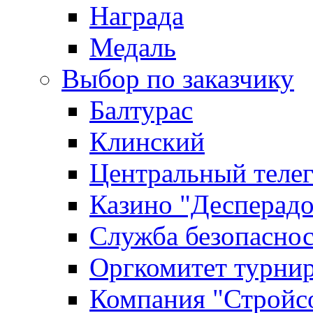
Награда
Медаль
Выбор по заказчику
Балтурас
Клинский
Центральный теле
Казино "Десперадо
Служба безопасно
Оргкомитет турни
Компания "Стройс