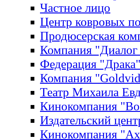
Частное лицо
Центр ковровых п
Продюсерская ком
Компания "Диалог
Федерация "Драка
Компания "Goldvid
Театр Михаила Ев
Кинокомпания "Во
Издательский цен
Кинокомпания "Axi