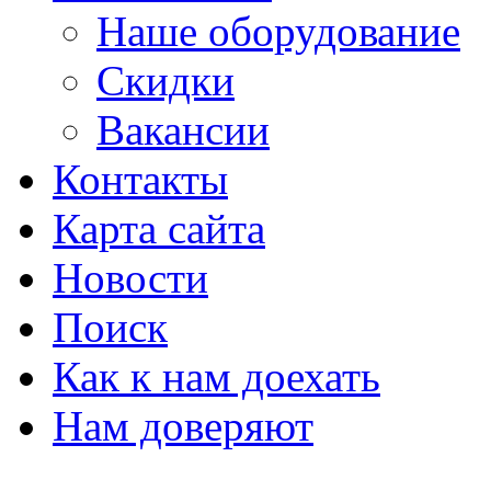
Наше оборудование
Скидки
Вакансии
Контакты
Карта сайта
Новости
Поиск
Как к нам доехать
Нам доверяют