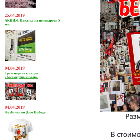
25.04.2019
АКЦИЯ. Накатка на пенокартон 5
мм
04.04.2019
Транспарант к акции
«Бессмертный полк»
04.04.2019
Футболки ко Дню Победы
Разм
В стоимо