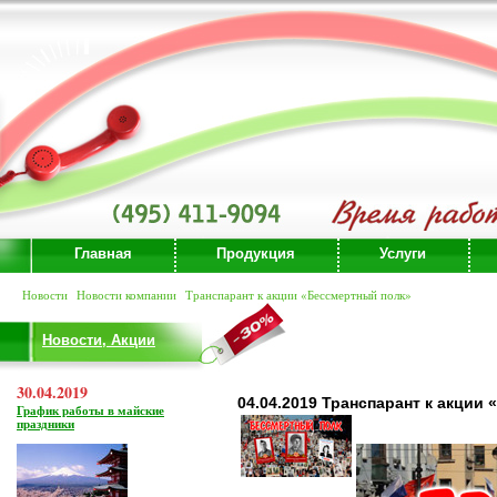
Главная
Продукция
Услуги
Новости
Новости компании
Транспарант к акции «Бессмертный полк»
Новости, Акции
30.04.2019
04.04.2019 Транспарант к акции
График работы в майские
праздники