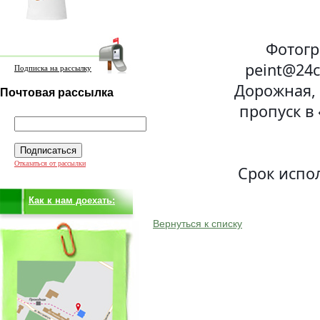
Фотогр
peint@24c
Подписка на рассылку
Дорожная, 
Почтовая рассылка
пропуск в
Отказаться от рассылки
Срок испол
Как к нам доехать:
Вернуться к списку