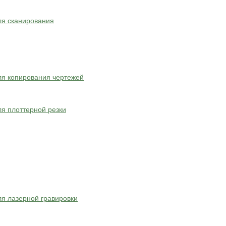
ля сканирования
я копирования чертежей
я плоттерной резки
я лазерной гравировки