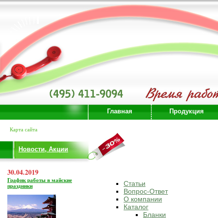
Главная
Продукция
Карта сайта
Новости, Акции
30.04.2019
График работы в майские
Статьи
праздники
Вопрос-Ответ
О компании
Каталог
Бланки