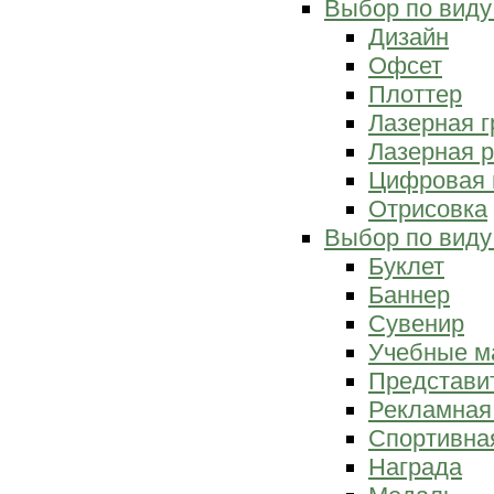
Выбор по виду
Дизайн
Офсет
Плоттер
Лазерная г
Лазерная р
Цифровая 
Отрисовка
Выбор по виду
Буклет
Баннер
Сувенир
Учебные м
Представи
Рекламная
Спортивна
Награда