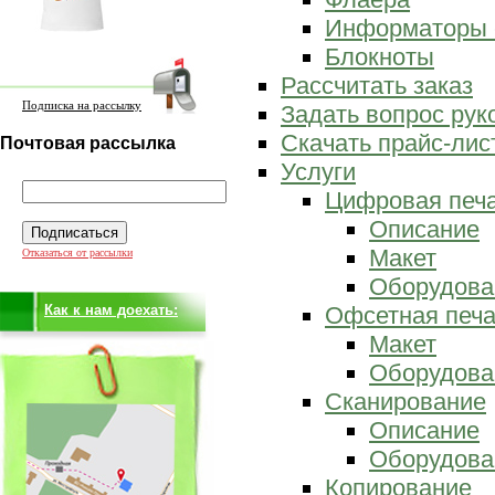
Информаторы 
Блокноты
Рассчитать заказ
Подписка на рассылку
Задать вопрос ру
Скачать прайс-лис
Почтовая рассылка
Услуги
Цифровая печ
Описание
Макет
Отказаться от рассылки
Оборудова
Как к нам доехать:
Офсетная печа
Макет
Оборудова
Сканирование
Описание
Оборудова
Копирование