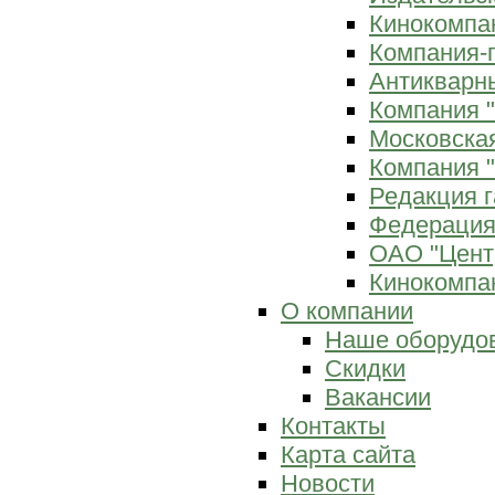
Кинокомпан
Компания-
Антикварны
Компания 
Московска
Компания "
Редакция г
Федерация
ОАО "Цент
Кинокомпан
О компании
Наше оборудо
Скидки
Вакансии
Контакты
Карта сайта
Новости