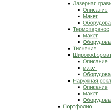
Лазерная грав
Описание
Макет
Оборудова
Термоперенос
Макет
Оборудова
Тиснение
Широкоформат
Описание
макет
Оборудова
Наружная рек
Описание
Макет
Оборудова
Портфолио