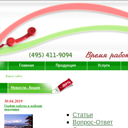
Главная
Продукция
Услуги
Карта сайта
Новости, Акции
30.04.2019
График работы в майские
праздники
Статьи
Вопрос-Ответ