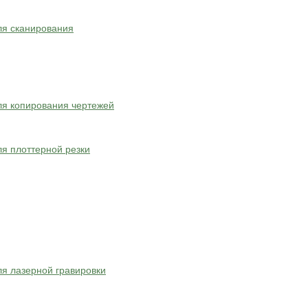
ля сканирования
я копирования чертежей
я плоттерной резки
я лазерной гравировки