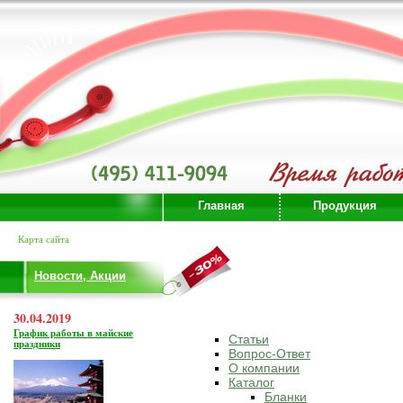
Главная
Продукция
Карта сайта
Новости, Акции
30.04.2019
График работы в майские
Статьи
праздники
Вопрос-Ответ
О компании
Каталог
Бланки