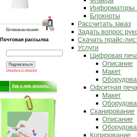
Информаторы 
Блокноты
Рассчитать заказ
Подписка на рассылку
Задать вопрос ру
Скачать прайс-лис
Почтовая рассылка
Услуги
Цифровая печ
Описание
Макет
Отказаться от рассылки
Оборудова
Как к нам доехать:
Офсетная печа
Макет
Оборудова
Сканирование
Описание
Оборудова
Копирование