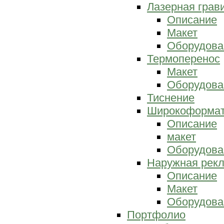
Лазерная грав
Описание
Макет
Оборудова
Термоперенос
Макет
Оборудова
Тиснение
Широкоформат
Описание
макет
Оборудова
Наружная рек
Описание
Макет
Оборудова
Портфолио