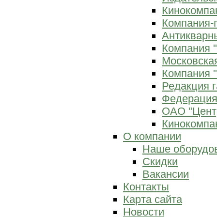
Кинокомпан
Компания-
Антикварны
Компания 
Московска
Компания "
Редакция г
Федерация
ОАО "Цент
Кинокомпан
О компании
Наше оборудо
Скидки
Вакансии
Контакты
Карта сайта
Новости