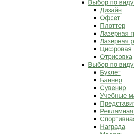
Выбор по виду
Дизайн
Офсет
Плоттер
Лазерная г
Лазерная р
Цифровая 
Отрисовка
Выбор по виду
Буклет
Баннер
Сувенир
Учебные м
Представи
Рекламная
Спортивна
Награда