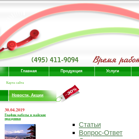
Главная
Продукция
Услуги
Карта сайта
Новости, Акции
30.04.2019
График работы в майские
праздники
Статьи
Вопрос-Ответ